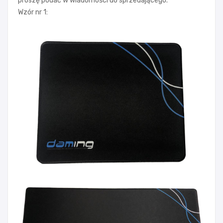
proszę podać w wiadomości do sprzedającego.
Wzór nr 1: