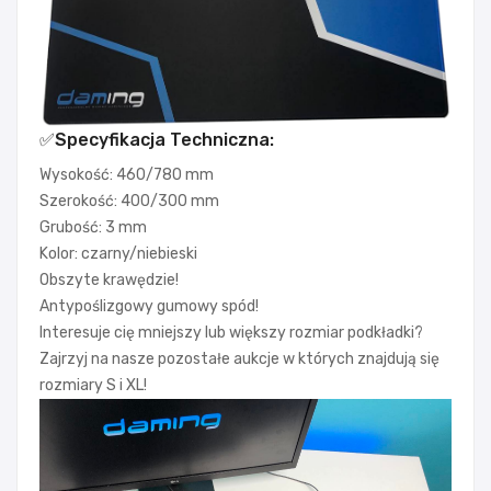
✅Specyfikacja Techniczna:
Wysokość: 460/780 mm
Szerokość: 400/300 mm
Grubość: 3 mm
Kolor: czarny/niebieski
Obszyte krawędzie!
Antypoślizgowy gumowy spód!
Interesuje cię mniejszy lub większy rozmiar podkładki?
Zajrzyj na nasze pozostałe aukcje w których znajdują się
rozmiary S i XL!