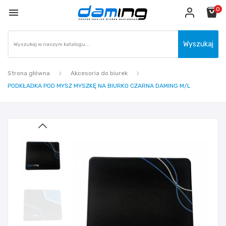
0

Wyszukaj
Strona główna
Akcesoria do biurek
PODKŁADKA POD MYSZ MYSZKĘ NA BIURKO CZARNA DAMING M/L