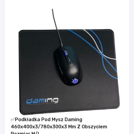
✅Podkładka Pod Mysz Daming
460x400x3/780x300x3 Mm Z Obszyciem
Rozmiar M/L