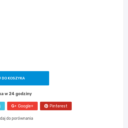
 DO KOSZYKA
ka w 24 godziny
j
Google+
Pinterest
daj do porównania