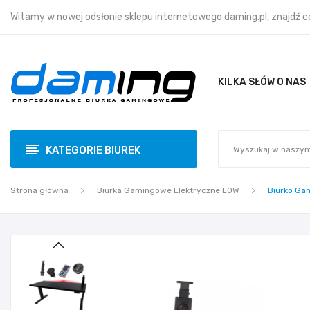
Witamy w nowej odsłonie sklepu internetowego daming.pl, znajdź coś 
KILKA SŁÓW O NAS
KATEGORIE BIUREK
Strona główna
Biurka Gamingowe Elektryczne LOW
Biurko Ga