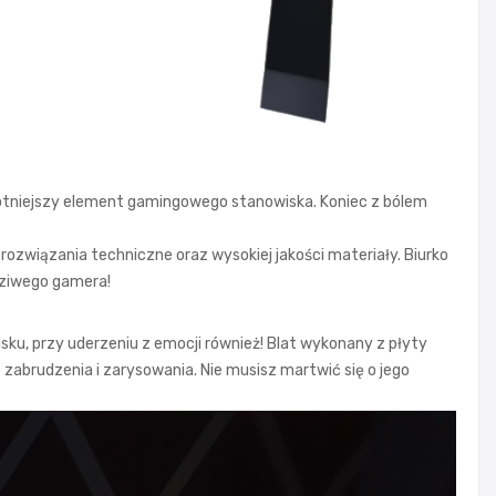
istotniejszy element gamingowego stanowiska. Koniec z bólem
związania techniczne oraz wysokiej jakości materiały. Biurko
dziwego gamera!
ku, przy uderzeniu z emocji również! Blat wykonany z płyty
zabrudzenia i zarysowania. Nie musisz martwić się o jego