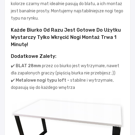
kolorze czarny mat idealnie pasują do blatu, a ich montaż
jest banalnie prosty. Montujemy najstabilniejsze nogi tego
typu na rynku.
Każde Biurko Od Razu Jest Gotowe Do Użytku
Wystarczy Tylko Wkręcić Nogi Montaż Trwa 1
Minutę!
Dodatkowe Zalety:
✔️ BLAT 28
mm
przez co biurko jest wytrzymałe, nawet
dla zapalonych graczy (pięścią biurka nie przebijesz ;))
✔️ Metalowe nogi typu loft -
stabilne i wytrzymałe,
dopasują się do każdego wnętrza