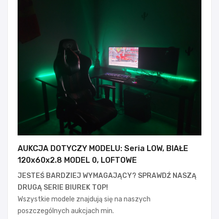
AUKCJA DOTYCZY MODELU: Seria LOW, BIAŁE
120x60x2.8 MODEL 0, LOFTOWE
JESTEŚ BARDZIEJ WYMAGAJĄCY? SPRAWDŹ NASZĄ
DRUGĄ SERIE BIUREK TOP!
Wszystkie modele znajdują się na naszych
poszczególnych aukcjach min.