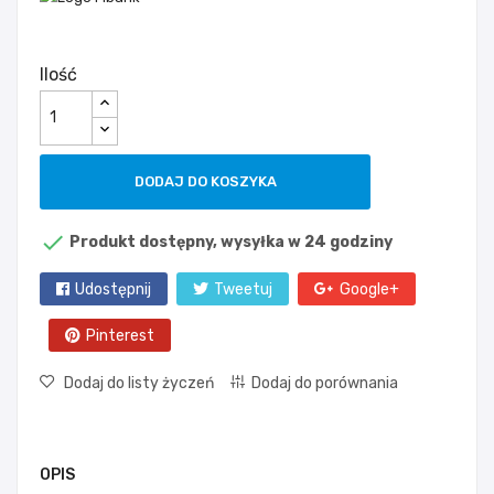
Ilość
DODAJ DO KOSZYKA

Produkt dostępny, wysyłka w 24 godziny
Udostępnij
Tweetuj
Google+
Pinterest
Dodaj do listy życzeń
Dodaj do porównania
OPIS