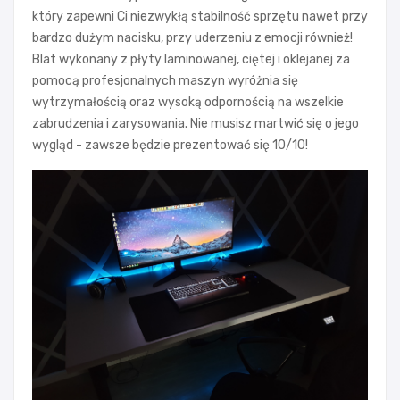
który zapewni Ci niezwykłą stabilność sprzętu nawet przy
bardzo dużym nacisku, przy uderzeniu z emocji również!
Blat wykonany z płyty laminowanej, ciętej i oklejanej za
pomocą profesjonalnych maszyn wyróżnia się
wytrzymałością oraz wysoką odpornością na wszelkie
zabrudzenia i zarysowania. Nie musisz martwić się o jego
wygląd - zawsze będzie prezentować się 10/10!