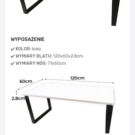
WYPOSAŻENIE
✔️ KOLOR:
biały
✔️ WYMIARY BLATU:
120x60x2,8cm
✔️ WYMIARY NÓG:
71x60cm