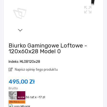
Biurko Gamingowe Loftowe -
120x60x28 Model 0
Indeks: ML0B120x28
Napisz opinię tego produktu
495,00 Zł
Brutto
36 rat x ~17 zł