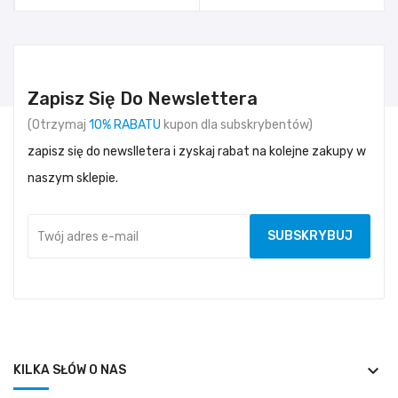
Zapisz Się Do Newslettera
(Otrzymaj
10% RABATU
kupon dla subskrybentów)
zapisz się do newslletera i zyskaj rabat na kolejne zakupy w
naszym sklepie.
keyboard_arrow_down
KILKA SŁÓW O NAS