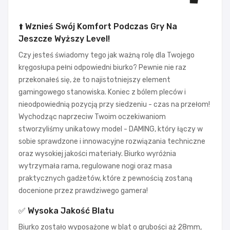
⬆️ Wznieś Swój Komfort Podczas Gry Na
Jeszcze Wyższy Level!
Czy jesteś świadomy tego jak ważną rolę dla Twojego
kręgosłupa pełni odpowiedni biurko? Pewnie nie raz
przekonałeś się, że to najistotniejszy element
gamingowego stanowiska. Koniec z bólem pleców i
nieodpowiednią pozycją przy siedzeniu - czas na przełom!
Wychodząc naprzeciw Twoim oczekiwaniom
stworzyliśmy unikatowy model - DAMING, który łączy w
sobie sprawdzone i innowacyjne rozwiązania techniczne
oraz wysokiej jakości materiały. Biurko wyróżnia
wytrzymała rama, regulowane nogi oraz masa
praktycznych gadżetów, które z pewnością zostaną
docenione przez prawdziwego gamera!
✅ Wysoka Jakość Blatu
Biurko zostało wyposażone w blat o grubości aż 28mm,