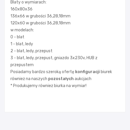
Blaty o wymiarach:
160x80x36
136x66 w grubości 36,28,18mm
120x60 w grubości 36,28,18mm
w modelach:
0 - blat
1 - blat, ledy
2 - blat, ledy, przepust
3 - blat, ledy, przepust, gniazdo 3x230v, HUB z
przepustem
Posiadamy bardzo szeroką ofertę
konfiguracji
biurek
również na naszych
pozostałych
aukcjach
* Produkujemy również biurka na wymiar!