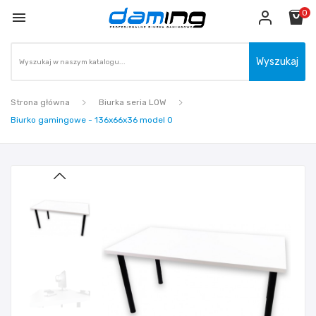
0

Wyszukaj
Strona główna
Biurka seria LOW
Biurko gamingowe - 136x66x36 model 0