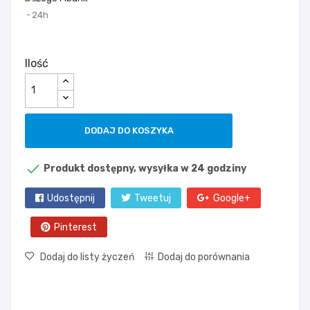
24h
Ilość
DODAJ DO KOSZYKA

Produkt dostępny, wysyłka w 24 godziny
Udostępnij
Tweetuj
Google+
Pinterest
Dodaj do listy życzeń
Dodaj do porównania