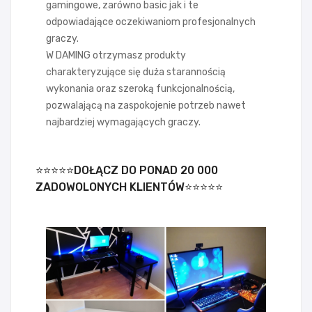
gamingowe, zarówno basic jak i te
odpowiadające oczekiwaniom profesjonalnych
graczy.
W DAMING otrzymasz produkty
charakteryzujące się duża starannością
wykonania oraz szeroką funkcjonalnością,
pozwalającą na zaspokojenie potrzeb nawet
najbardziej wymagających graczy.
⭐⭐⭐⭐⭐DOŁĄCZ DO PONAD 20 000
ZADOWOLONYCH KLIENTÓW⭐⭐⭐⭐⭐