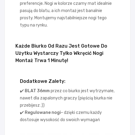
preferencje. Nogi w kolorze czarny mat idealnie
pasują do blatu, a ich montaż jest banalnie
prosty. Montujemy najstabilniejsze nogi tego
typu na rynku.
Każde Biurko Od Razu Jest Gotowe Do
Użytku Wystarczy Tylko Wkręcić Nogi
Montaż Trwa 1 Minutę!
Dodatkowe Zalety:
✔️ BLAT 36
mm
przez co biurko jest wytrzymałe,
nawet dla zapalonych graczy (pięścią biurka nie
przebijesz ;))
✔️ Regulowane nogi-
dzięki czemu każdy
dostosuje wysokość do swoich wymagań