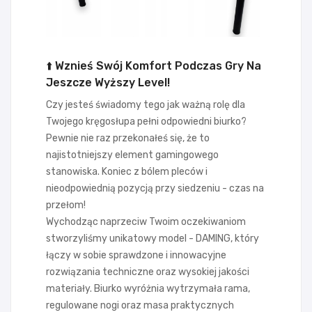
⬆️ Wznieś Swój Komfort Podczas Gry Na
Jeszcze Wyższy Level!
Czy jesteś świadomy tego jak ważną rolę dla
Twojego kręgosłupa pełni odpowiedni biurko?
Pewnie nie raz przekonałeś się, że to
najistotniejszy element gamingowego
stanowiska. Koniec z bólem pleców i
nieodpowiednią pozycją przy siedzeniu - czas na
przełom!
Wychodząc naprzeciw Twoim oczekiwaniom
stworzyliśmy unikatowy model - DAMING, który
łączy w sobie sprawdzone i innowacyjne
rozwiązania techniczne oraz wysokiej jakości
materiały. Biurko wyróżnia wytrzymała rama,
regulowane nogi oraz masa praktycznych