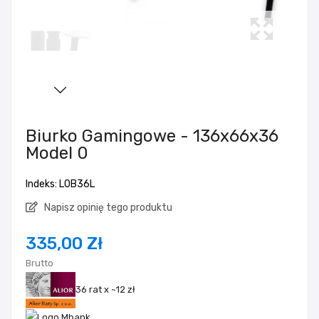
Biurko Gamingowe - 136x66x36
Model 0
Indeks: L0B36L
Napisz opinię tego produktu
335,00 Zł
Brutto
36 rat x ~12 zł