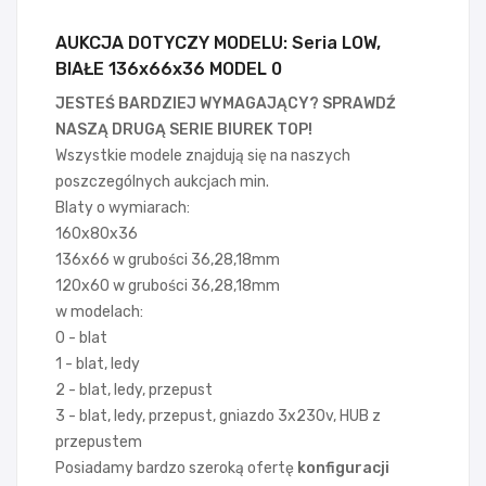
AUKCJA DOTYCZY MODELU: Seria LOW,
BIAŁE 136x66x36 MODEL 0
JESTEŚ BARDZIEJ WYMAGAJĄCY? SPRAWDŹ
NASZĄ DRUGĄ SERIE BIUREK TOP!
Wszystkie modele znajdują się na naszych
poszczególnych aukcjach min.
Blaty o wymiarach:
160x80x36
136x66 w grubości 36,28,18mm
120x60 w grubości 36,28,18mm
w modelach:
0 - blat
1 - blat, ledy
2 - blat, ledy, przepust
3 - blat, ledy, przepust, gniazdo 3x230v, HUB z
przepustem
Posiadamy bardzo szeroką ofertę
konfiguracji