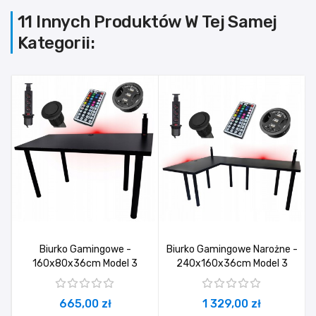
11 Innych Produktów W Tej Samej
Kategorii:
Biurko Gamingowe -
Biurko Gamingowe Narożne -
160x80x36cm Model 3
240x160x36cm Model 3
665,00 zł
1 329,00 zł