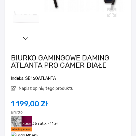
BIURKO GAMINGOWE DAMING
ATLANTA PRO GAMER BIAŁE
Indeks: SB160ATLANTA
Napisz opinię tego produktu
1 199,00 Zł
Brutto
36 rat x ~41 zł