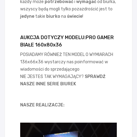
każdy może
potrzebować
i
wymagać
od biurka,
wszyscy będą mogli tylko pozazdrościć jest to
jedyne
takie
biurko
na
świecie
!
AUKCJA DOTYCZY MODELU:PRO GAMER
BIAŁE 160x80x36
POSIADAMY RÓWNIEŻ TEN MODEL O WYMIARACH
136x66x36 wystarczy nas poinformować w
wiadomości do sprzedającego
NIE JESTEŚ TAK WYMAGAJĄCY?
SPRAWDŹ
NASZE INNE SERIE BIUREK
NASZE REALIZACJE: