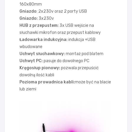
160x80mm
Gniazdo
: 2x230v oraz 2 porty USB
Gniazdo:
3x230v
HUB z przepustem:
3x USB wejście na
słuchawki mikrofon oraz przepust kablowy
Ładowarka indukcyjna:
indukcja +USB
wbudowane
Uchwyt słuchawkowy:
montaż pod blatem
Uchwyt PC:
pasuje do dowolnego PC
Kręgosłup pionowy:
pozwala przepuścić
dowolną ilość kabli
Pozioma prowadnica kabli:
może być na blacie
lub ziemi