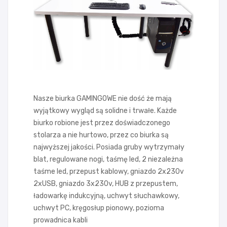
Nasze biurka GAMINGOWE nie dość że mają
wyjątkowy wygląd są solidne i trwałe. Każde
biurko robione jest przez doświadczonego
stolarza a nie hurtowo, przez co biurka są
najwyższej jakości. Posiada gruby wytrzymały
blat, regulowane nogi, taśmę led, 2 niezależna
taśme led, przepust kablowy, gniazdo 2x230v
2xUSB, gniazdo 3x230v, HUB z przepustem,
ładowarkę indukcyjną, uchwyt słuchawkowy,
uchwyt PC, kręgosłup pionowy, pozioma
prowadnica kabli