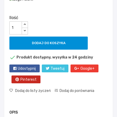
Ilość
DODAJ DO KOSZYKA

Produkt dostępny, wysyłka w 24 godziny
Udostępnij
Tweetuj
Google+
Pinterest
Dodaj do listy życzeń
Dodaj do porównania
OPIS