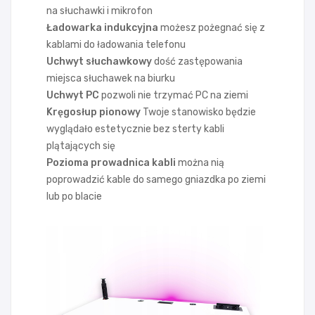
na słuchawki i mikrofon
Ładowarka indukcyjna
możesz pożegnać się z
kablami do ładowania telefonu
Uchwyt słuchawkowy
dość zastępowania
miejsca słuchawek na biurku
Uchwyt PC
pozwoli nie trzymać PC na ziemi
Kręgosłup pionowy
Twoje stanowisko będzie
wyglądało estetycznie bez sterty kabli
plątających się
Pozioma prowadnica kabli
można nią
poprowadzić kable do samego gniazdka po ziemi
lub po blacie