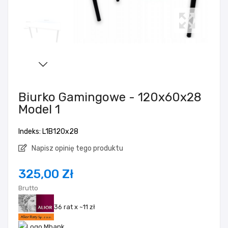
Biurko Gamingowe - 120x60x28
Model 1
Indeks: L1B120x28
Napisz opinię tego produktu
325,00 Zł
Brutto
36 rat x ~11 zł