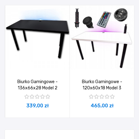
Biurko Gamingowe -
Biurko Gamingowe -
136x66x28 Model 2
120x60x18 Model 3
339,00 zł
465,00 zł