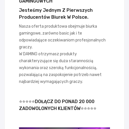
GAMINGOWYCH
Jesteśmy Jednym Z Pierwszych
Producentów Biurek W Polsce.
Nasza oferta produktowa obejmuje biurka
gamingowe, zarówno basic jak i te
odpowiadające oczekiwaniom profesjonalnych
graczy.
W DAMING otrzymasz produkty
charakteryzujące się duża starannością
wykonania oraz szeroką funkcjonalnością,
pozwalającą na zaspokojenie potrzeb nawet
najbardziej wymagających graczy.
⭐⭐⭐⭐⭐DOŁĄCZ DO PONAD 20 000
ZADOWOLONYCH KLIENTÓW⭐⭐⭐⭐⭐