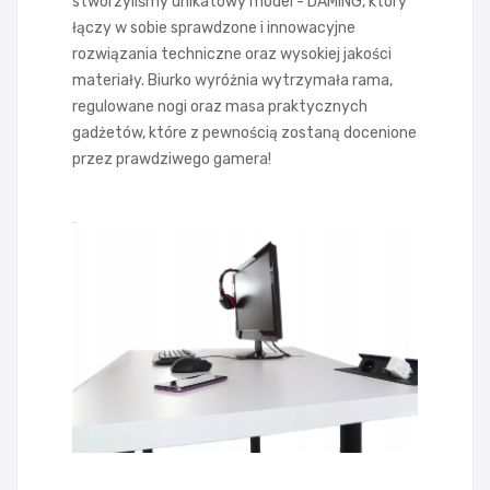
stworzyliśmy unikatowy model - DAMING, który
łączy w sobie sprawdzone i innowacyjne
rozwiązania techniczne oraz wysokiej jakości
materiały. Biurko wyróżnia wytrzymała rama,
regulowane nogi oraz masa praktycznych
gadżetów, które z pewnością zostaną docenione
przez prawdziwego gamera!