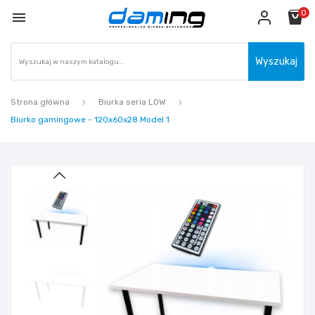
0

Wyszukaj
Strona główna
Biurka seria LOW
Biurko gamingowe - 120x60x28 Model 1