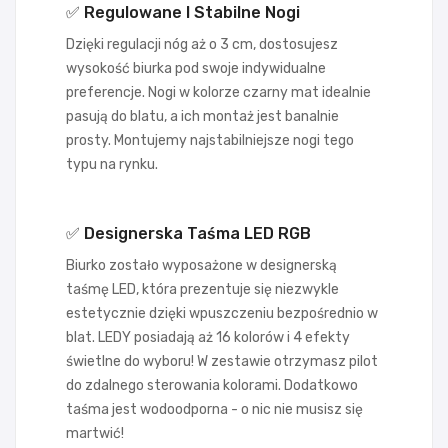
✅ Regulowane I Stabilne Nogi
Dzięki regulacji nóg aż o 3 cm, dostosujesz
wysokość biurka pod swoje indywidualne
preferencje. Nogi w kolorze czarny mat idealnie
pasują do blatu, a ich montaż jest banalnie
prosty. Montujemy najstabilniejsze nogi tego
typu na rynku.
✅ Designerska Taśma LED RGB
Biurko zostało wyposażone w designerską
taśmę LED, która prezentuje się niezwykle
estetycznie dzięki wpuszczeniu bezpośrednio w
blat. LEDY posiadają aż 16 kolorów i 4 efekty
świetlne do wyboru! W zestawie otrzymasz pilot
do zdalnego sterowania kolorami. Dodatkowo
taśma jest wodoodporna - o nic nie musisz się
martwić!