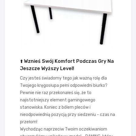
⬆️ Wznieś Swój Komfort Podczas Gry Na
Jeszcze Wyższy Level!
Czy jesteś świadomy tego jak ważną rolę dla
Twojego kręgosłupa pełni odpowiedni biurko?
Pewnie nie raz przekonałeś się, że to
najistotniejszy element gamingowego
stanowiska. Koniec z bólem pleców i
nieodpowiednią pozycją przy siedzeniu - czas na
przełom!
Wychodząc naprzeciw Twoim oczekiwaniom