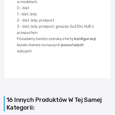
w modelach:
0 - blat
1 - blat, ledy
2 - blat, ledy, przepust
3 - blat, ledy, przepust, gniazdo 3x230v, HUB z
przepustem
Posiadamy bardzo szeroką ofertę
konfiguracji
biurek również na naszych
pozostałych
aukcjach
16 Innych Produktów W Tej Samej
Kategorii: