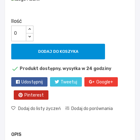
Ilość
DODAJ DO KOSZYKA

Produkt dostępny, wysyłka w 24 godziny
Udostępnij
Tweetuj
Google+
Pinterest
Dodaj do listy życzeń
Dodaj do porównania
OPIS