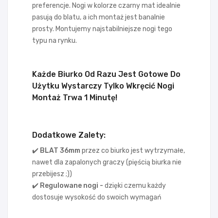
preferencje. Nogi w kolorze czarny mat idealnie
pasują do blatu, a ich montaż jest banalnie
prosty. Montujemy najstabilniejsze nogi tego
typu na rynku.
Każde Biurko Od Razu Jest Gotowe Do
Użytku Wystarczy Tylko Wkręcić Nogi
Montaż Trwa 1 Minutę!
Dodatkowe Zalety:
✔️ BLAT 36
mm
przez co biurko jest wytrzymałe,
nawet dla zapalonych graczy (pięścią biurka nie
przebijesz ;))
✔️ Regulowane nogi -
dzięki czemu każdy
dostosuje wysokość do swoich wymagań