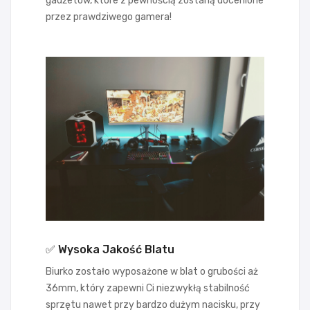
gadżetów, które z pewnością zostaną docenione
przez prawdziwego gamera!
✅ Wysoka Jakość Blatu
Biurko zostało wyposażone w blat o grubości aż
36mm, który zapewni Ci niezwykłą stabilność
sprzętu nawet przy bardzo dużym nacisku, przy