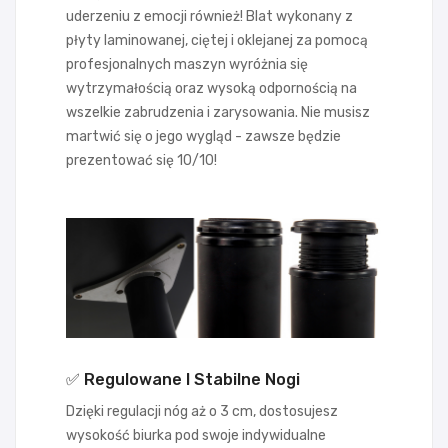
uderzeniu z emocji również! Blat wykonany z
płyty laminowanej, ciętej i oklejanej za pomocą
profesjonalnych maszyn wyróżnia się
wytrzymałością oraz wysoką odpornością na
wszelkie zabrudzenia i zarysowania. Nie musisz
martwić się o jego wygląd - zawsze będzie
prezentować się 10/10!
✅ Regulowane I Stabilne Nogi
Dzięki regulacji nóg aż o 3 cm, dostosujesz
wysokość biurka pod swoje indywidualne