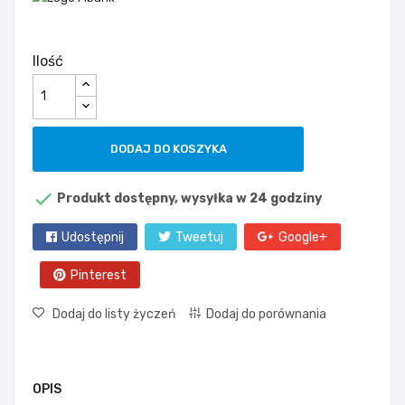
Ilość
DODAJ DO KOSZYKA

Produkt dostępny, wysyłka w 24 godziny
Udostępnij
Tweetuj
Google+
Pinterest
Dodaj do listy życzeń
Dodaj do porównania
OPIS