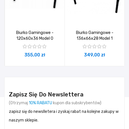
Biurko Gamingowe -
Biurko Gamingowe -
120x60x36 Model 0
136x66x28 Model 1
355,00 zł
349,00 zł
Zapisz Się Do Newslettera
(Otrzymaj
10% RABATU
kupon dla subskrybentów)
zapisz się do newslletera i zyskaj rabat na kolejne zakupy w
naszym sklepie.