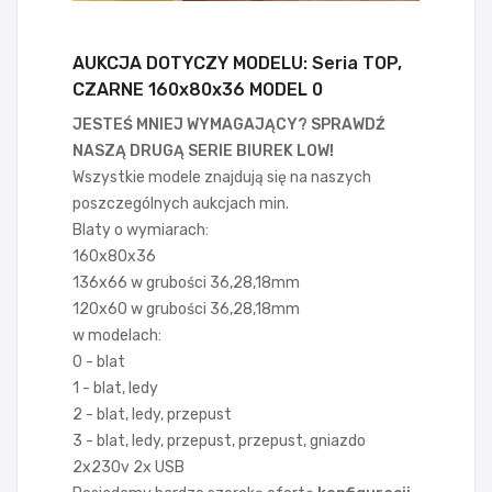
AUKCJA DOTYCZY MODELU: Seria TOP,
CZARNE 160x80x36 MODEL 0
JESTEŚ MNIEJ WYMAGAJĄCY? SPRAWDŹ
NASZĄ DRUGĄ SERIE BIUREK LOW!
Wszystkie modele znajdują się na naszych
poszczególnych aukcjach min.
Blaty o wymiarach:
160x80x36
136x66 w grubości 36,28,18mm
120x60 w grubości 36,28,18mm
w modelach:
0 - blat
1 - blat, ledy
2 - blat, ledy, przepust
3 - blat, ledy, przepust, przepust, gniazdo
2x230v 2x USB