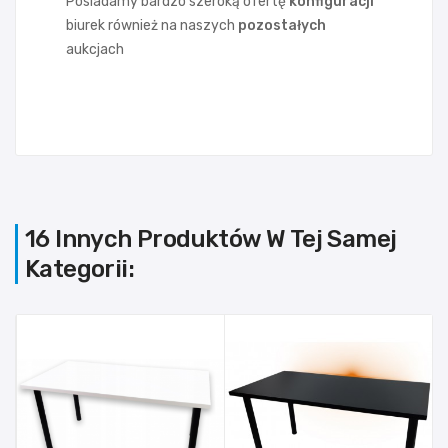
Posiadamy bardzo szeroką ofertę
konfiguracji
biurek również na naszych
pozostałych
aukcjach
16 Innych Produktów W Tej Samej
Kategorii: