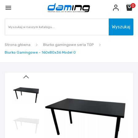
0

Wyszukaj
Strona główna
Biurko gamingowe seria TOP
Biurko Gamingowe - 160x80x36 Model 0