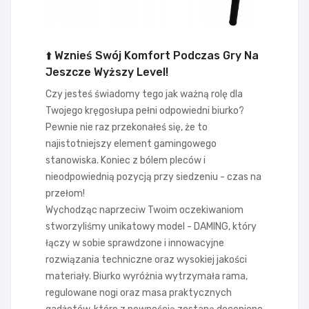
⬆️ Wznieś Swój Komfort Podczas Gry Na
Jeszcze Wyższy Level!
Czy jesteś świadomy tego jak ważną rolę dla
Twojego kręgosłupa pełni odpowiedni biurko?
Pewnie nie raz przekonałeś się, że to
najistotniejszy element gamingowego
stanowiska. Koniec z bólem pleców i
nieodpowiednią pozycją przy siedzeniu - czas na
przełom!
Wychodząc naprzeciw Twoim oczekiwaniom
stworzyliśmy unikatowy model - DAMING, który
łączy w sobie sprawdzone i innowacyjne
rozwiązania techniczne oraz wysokiej jakości
materiały. Biurko wyróżnia wytrzymała rama,
regulowane nogi oraz masa praktycznych