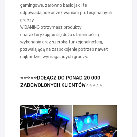
gamingowe, zarówno basic jak i te
odpowiadające oczekiwaniom profesjonalnych
graczy.
W DAMING otrzymasz produkty
charakteryzujące się duża starannością
wykonania oraz szeroką funkcjonalnością,
pozwalającą na zaspokojenie potrzeb nawet
najbardziej wymagających graczy.
⭐⭐⭐⭐⭐DOŁĄCZ DO PONAD 20 000
ZADOWOLONYCH KLIENTÓW⭐⭐⭐⭐⭐