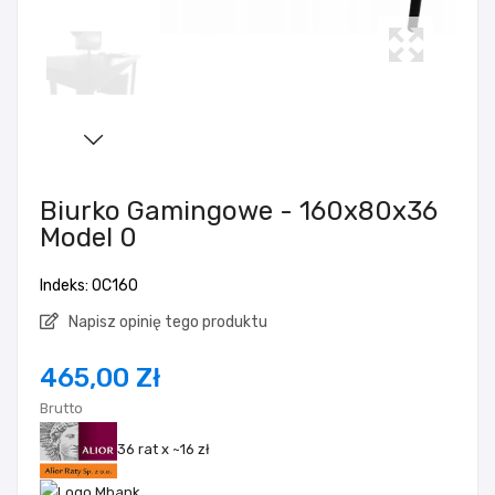
Biurko Gamingowe - 160x80x36
Model 0
Indeks: 0C160
Napisz opinię tego produktu
465,00 Zł
Brutto
36 rat x ~16 zł