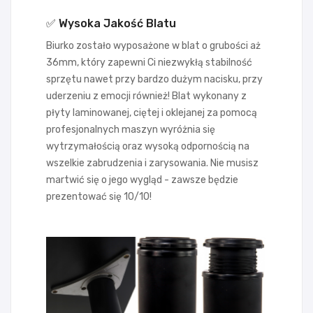
✅ Wysoka Jakość Blatu
Biurko zostało wyposażone w blat o grubości aż
36mm, który zapewni Ci niezwykłą stabilność
sprzętu nawet przy bardzo dużym nacisku, przy
uderzeniu z emocji również! Blat wykonany z
płyty laminowanej, ciętej i oklejanej za pomocą
profesjonalnych maszyn wyróżnia się
wytrzymałością oraz wysoką odpornością na
wszelkie zabrudzenia i zarysowania. Nie musisz
martwić się o jego wygląd - zawsze będzie
prezentować się 10/10!