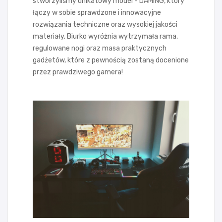
stworzyliśmy unikatowy model - DAMING, który
łączy w sobie sprawdzone i innowacyjne
rozwiązania techniczne oraz wysokiej jakości
materiały. Biurko wyróżnia wytrzymała rama,
regulowane nogi oraz masa praktycznych
gadżetów, które z pewnością zostaną docenione
przez prawdziwego gamera!