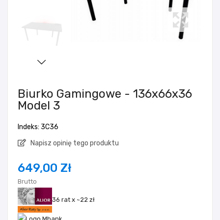
Biurko Gamingowe - 136x66x36
Model 3
Indeks: 3C36
Napisz opinię tego produktu
649,00 Zł
Brutto
36 rat x ~22 zł