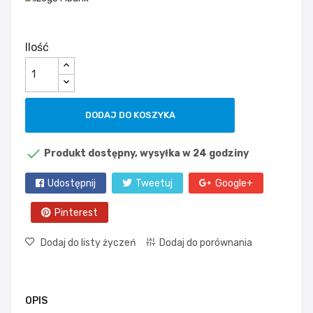
Ilość
DODAJ DO KOSZYKA

Produkt dostępny, wysyłka w 24 godziny
Udostępnij
Tweetuj
Google+
Pinterest
Dodaj do listy życzeń
Dodaj do porównania
OPIS