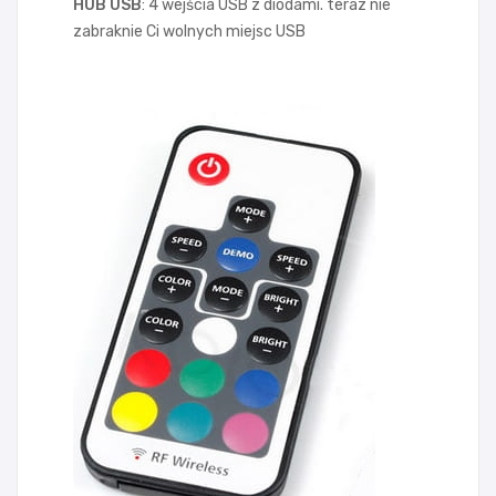
HUB USB
: 4 wejścia USB z diodami. teraz nie
zabraknie Ci wolnych miejsc USB