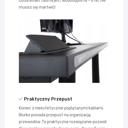
Dodatkowo taśma jest wodoodporna - o nic nie
musisz się martwić!
✅ Praktyczny Przepust
Koniec z nieestetycznie poplątanymi kablami.
Biurko posiada przepust na organizację
przewodów. To praktyczne rozwiązanie pozwoli