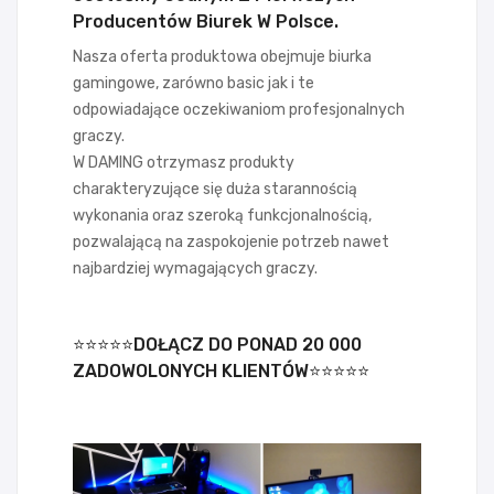
Producentów Biurek W Polsce.
Nasza oferta produktowa obejmuje biurka
gamingowe, zarówno basic jak i te
odpowiadające oczekiwaniom profesjonalnych
graczy.
W DAMING otrzymasz produkty
charakteryzujące się duża starannością
wykonania oraz szeroką funkcjonalnością,
pozwalającą na zaspokojenie potrzeb nawet
najbardziej wymagających graczy.
⭐⭐⭐⭐⭐DOŁĄCZ DO PONAD 20 000
ZADOWOLONYCH KLIENTÓW⭐⭐⭐⭐⭐