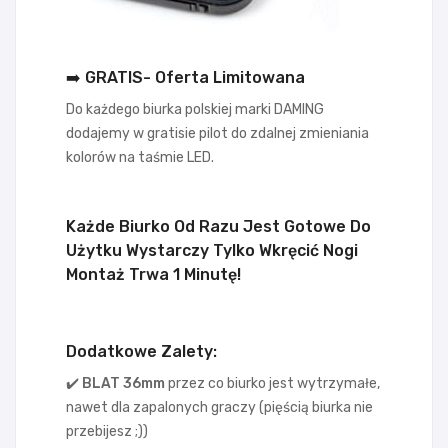
➡️ GRATIS- Oferta Limitowana
Do każdego biurka polskiej marki DAMING
dodajemy w gratisie pilot do zdalnej zmieniania
kolorów na taśmie LED.
Każde Biurko Od Razu Jest Gotowe Do
Użytku Wystarczy Tylko Wkręcić Nogi
Montaż Trwa 1 Minutę!
Dodatkowe Zalety:
✔️ BLAT 36
mm
przez co biurko jest wytrzymałe,
nawet dla zapalonych graczy (pięścią biurka nie
przebijesz ;))