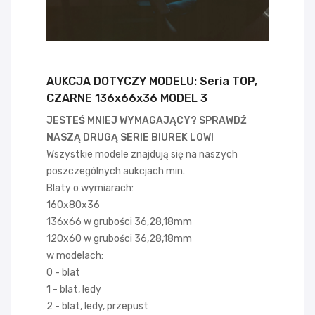
AUKCJA DOTYCZY MODELU: Seria TOP,
CZARNE 136x66x36 MODEL 3
JESTEŚ MNIEJ WYMAGAJĄCY? SPRAWDŹ
NASZĄ DRUGĄ SERIE BIUREK LOW!
Wszystkie modele znajdują się na naszych
poszczególnych aukcjach min.
Blaty o wymiarach:
160x80x36
136x66 w grubości 36,28,18mm
120x60 w grubości 36,28,18mm
w modelach:
0 - blat
1 - blat, ledy
2 - blat, ledy, przepust