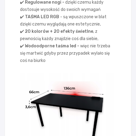
✔️ Regulowane nogi -
dzięki czemu każdy
dostosuje wysokość do swoich wymagań
✔️ TAŚMA LED RGB
- są wpuszczone w blat
dzięki czemu wyglądają one estetycznie,
✔️ 20 kolorów + 20 efekty świetlne
, z
pewnością każdy znajdzie coś dla siebie,
✔️ Wodoodporne taśma led -
więc nie trzeba
się martwić gdyby przez przypadek wylało się
coś na biurko