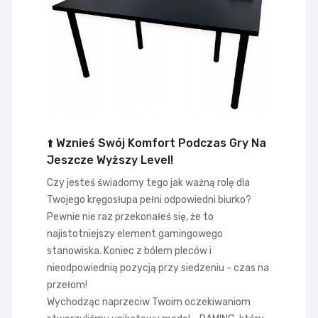
⬆️ Wznieś Swój Komfort Podczas Gry Na
Jeszcze Wyższy Level!
Czy jesteś świadomy tego jak ważną rolę dla
Twojego kręgosłupa pełni odpowiedni biurko?
Pewnie nie raz przekonałeś się, że to
najistotniejszy element gamingowego
stanowiska. Koniec z bólem pleców i
nieodpowiednią pozycją przy siedzeniu - czas na
przełom!
Wychodząc naprzeciw Twoim oczekiwaniom